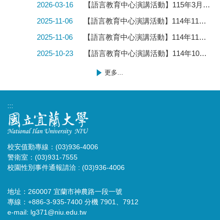
2026-03-16
【語言教育中心演講活動】115年3月26日(四)EMI決勝時刻─Call of Duty : Strategies for succeeding in EMI classes.
2025-11-06
【語言教育中心演講活動】114年11月19日(三)線上藝術密室遊戲助你精通英文Classroom Breakout: Online Art Escape Game to Master English
2025-11-06
【語言教育中心演講活動】114年11月17日(一)EMI 在專業學習的應用與局限(The Application and Limitations of EMI in Professional Learning)
2025-10-23
【語言教育中心演講活動】114年10月28日(二)EMI教師應具備的關鍵知識 Englishes Around the World: What EMI Instructors Should Know.
更多...
:::
校安值勤專線：(03)936-4006
警衛室：(03)931-7555
校園性別事件通報請洽 : (03)936-4006
地址：260007 宜蘭市神農路一段一號
專線：+886-3-935-7400 分機 7901、7912
e-mail:
lg371@niu.edu.tw