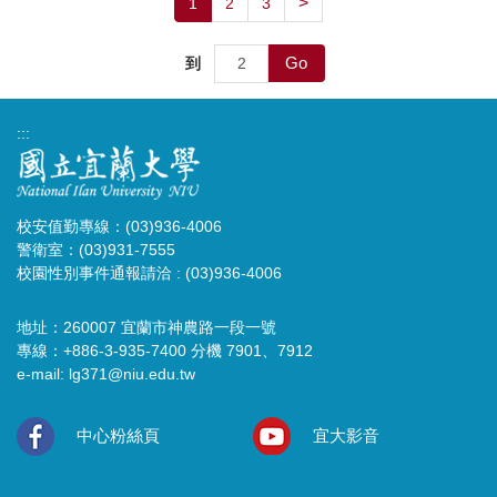
>
1
2
3
Go
到
:::
校安值勤專線：(03)936-4006
警衛室：(03)931-7555
校園性別事件通報請洽 : (03)936-4006
地址：260007 宜蘭市神農路一段一號
專線：+886-3-935-7400 分機 7901、7912
e-mail:
lg371@niu.edu.tw
中心粉絲頁
宜大影音