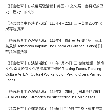
【語言教育中心校慶展覽活動】美國250文化展：書頁裡的歷
史，歷史中的文學
【語言教育中心演講活動】115年4月22日(三)─美國250文化
展專題演講
【語言教育中心演講活動】115年4月8日(三)故鄉印記—龜山
島風韻Hometown Imprint: The Charm of Guishan Island(語中
華語課程活動)
【語言教育中心演講活動】115年3月25日(三)讀懂臉譜・讀懂
文化 京劇臉譜文化意涵導讀與體驗Reading Faces, Reading
Culture An EMI Cultural Workshop on Peking Opera Painted
Faces.
【語言教育中心演講活動】115年3月26日(四)EMI決勝時刻
─Call of Duty : Strategies for succeeding in EMI classes.
【語言教育中心演講活動】114年11月19日(三)線上藝術密室