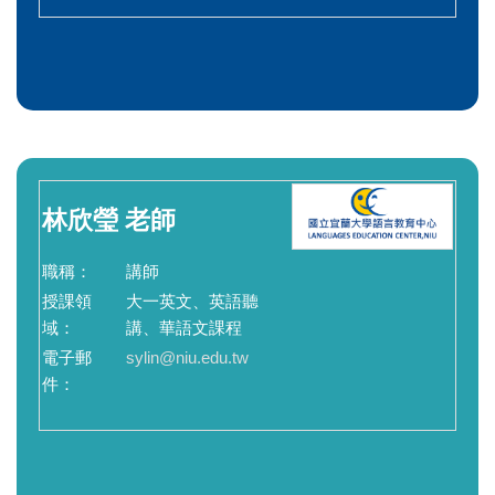
林欣瑩
老師
職稱：
講師
授課領
大一英文、英語聽
域：
講、華語文課程
電子郵
sylin@niu.edu.tw
件：