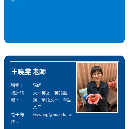
王曉雯
老師
職稱：
講師
授課領
大一英文、英語聽
域：
講、華語文一、華語
文二
電子郵
hwwang@niu.edu.tw
件：