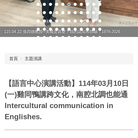
115.04.22 張四德教授─美國是甚麼？我的認知和體驗：1976-2026
首頁
主題演講
【語言中心演講活動】114年03月10日
(一)雞同鴨講跨文化，南腔北調也能通
Intercultural communication in
Englishes.