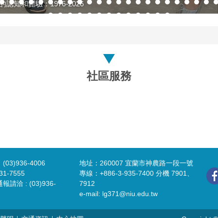
的認知和體驗：1976-2026
社區服務
3)936-4006
地址：260007 宜蘭市神農路一段一號
1-7555
專線：+886-3-935-7400 分機 7901、
洽 : (03)936-
7912
e-mail:
lg371@niu.edu.tw