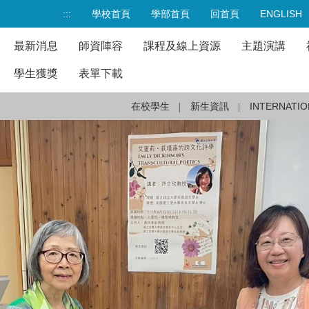
:::
學校首頁
學部首頁
回首頁
ENGLISH
最新消息
師資陣容
課程及線上資源
主題演講
學生獲獎
表單下載
在校學生
新生資訊
INTERNATIO