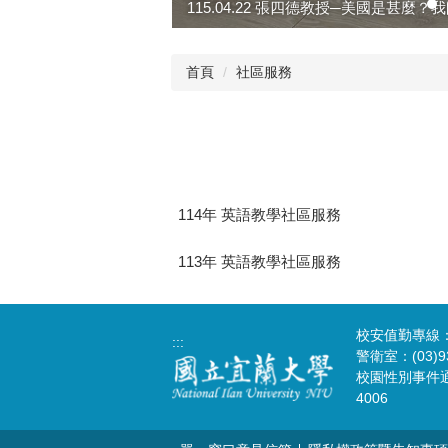
115.04.22 張四德教授─美國是甚麼？我
首頁
社區服務
114年 英語教學社區服務
113年 英語教學社區服務
校安值勤專線：(0
:::
警衛室：(03)93
校園性別事件通報請
4006