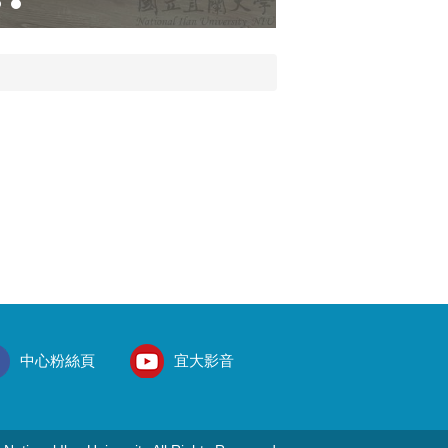
115.04.22 美國250
中心粉絲頁
宜大影音