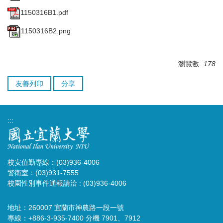
1150316B1.pdf
1150316B2.png
瀏覽數:
178
友善列印
分享
:::
校安值勤專線：(03)936-4006
警衛室：(03)931-7555
校園性別事件通報請洽 : (03)936-4006
地址：260007 宜蘭市神農路一段一號
專線：+886-3-935-7400 分機 7901、7912