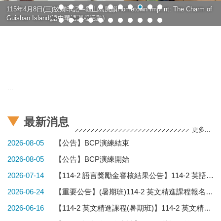
115年4月8日(三)故鄉印記—龜山島風韻Hometown Imprint: The Charm of
Guishan Island(語中華語課程活動)
:::
最新消息
更多...
2026-08-05
【公告】BCP演練結束
2026-08-05
【公告】BCP演練開始
2026-07-14
【114-2 語言獎勵金審核結果公告】114-2 英語及第二外語獎勵金─審核通過名單公告
2026-06-24
【重要公告】(暑期班)114-2 英文精進課程報名截止，報名繳費未達20人本次不開班。
2026-06-16
【114-2 英文精進課程(暑期班)】114-2 英文精進課程(暑期班)簡章公告~報名時間5/25(一)至6/23(二)