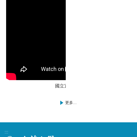
國立宜蘭大學校園介紹
更多...
:::