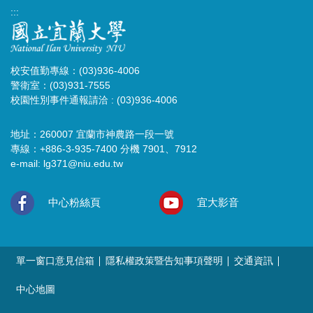
:::
校安值勤專線：(03)936-4006
警衛室：(03)931-7555
校園性別事件通報請洽 : (03)936-4006
地址：260007 宜蘭市神農路一段一號
專線：+886-3-935-7400 分機 7901、7912
e-mail:
lg371@niu.edu.tw
中心粉絲頁
宜大影音
單一窗口意見信箱
隱私權政策暨告知事項聲明
交通資訊
中心地圖