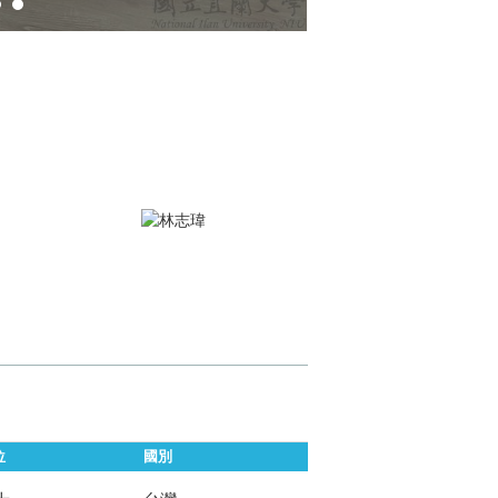
115.04.22 美國250
位
國別