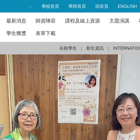
:::
學校首頁
學部首頁
回首頁
ENGLISH
最新消息
師資陣容
課程及線上資源
主題演講
學生獲獎
表單下載
在校學生
新生資訊
INTERNATIO